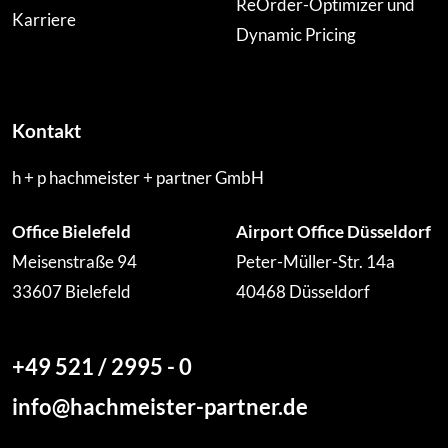
ReOrder-Optimizer und
Karriere
Dynamic Pricing
Kontakt
h + p hachmeister + partner GmbH
Office Bielefeld
Airport Office Düsseldorf
Meisenstraße 94
Peter-Müller-Str. 14a
33607 Bielefeld
40468 Düsseldorf
+49 521 / 2995 - 0
info@hachmeister-partner.de