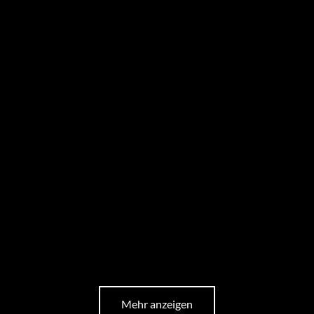
Mehr anzeigen